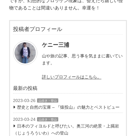
ですが、幻想的なブロッケン現象は、会えたら嬉しい怪
物であることは間違いありません。幸運を！
投稿者プロフィール
ケニー三浦
山や旅の記事、思う事を気ままに書いてい
ます。
詳しいプロフィールはこちら。
最新の投稿
2023-03-26
山歩き・登山
歴史と自然の宝庫 – 『猿投山』の魅力とベストビュー
2023-03-24
山歩き・登山
日本のフィヨルドと呼びたい。奥三河の絶景・上臈岩
（じょうろういわ）への登山