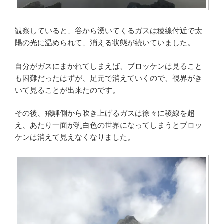
観察していると、谷から湧いてくるガスは稜線付近で太
陽の光に温められて、消える状態が続いていました。
自分がガスにまかれてしまえば、ブロッケンは見ること
も困難だったはずが、足元で消えていくので、視界がき
いて見ることが出来たのです。
その後、飛騨側から吹き上げるガスは徐々に稜線を超
え、あたり一面が乳白色の世界になってしまうとブロッ
ケンは消えて見えなくなりました。