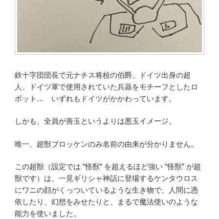
鉄十字団団長で元ナチス将校の伯爵、ドイツ出身の超
人、ドイツ軍で使用されていた兵器をモチーフとしたロ
ボット… いずれもドイツがかかわっています。
しかも、全員が善玉というよりは悪玉イメージ。
唯一、超獣ブロッケンのみ名前の由来が分かりません。
この超獣（設定では ”怪獣” を超えるほど強い ”怪獣” が超
獣です）は、一見ギリシャ神話に登場するケンタウロス
にワニの顔がくっついているような生き物で、人間に憑
依したり、幻想をみせたりと、まるで魔法使いのような
能力を使いました。