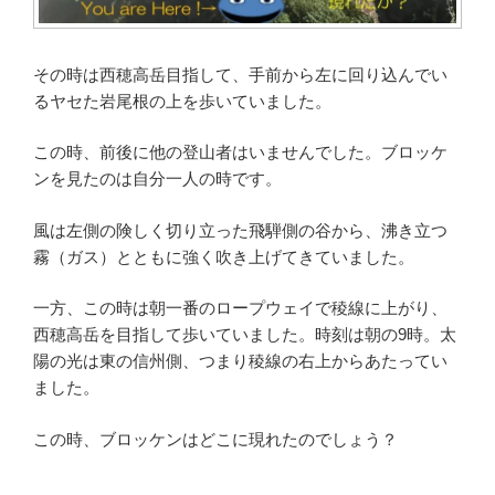
その時は西穂高岳目指して、手前から左に回り込んでい
るヤセた岩尾根の上を歩いていました。
この時、前後に他の登山者はいませんでした。ブロッケ
ンを見たのは自分一人の時です。
風は左側の険しく切り立った飛騨側の谷から、沸き立つ
霧（ガス）とともに強く吹き上げてきていました。
一方、この時は朝一番のロープウェイで稜線に上がり、
西穂高岳を目指して歩いていました。時刻は朝の9時。太
陽の光は東の信州側、つまり稜線の右上からあたってい
ました。
この時、ブロッケンはどこに現れたのでしょう？