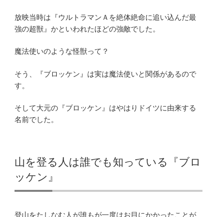
放映当時は『ウルトラマンＡを絶体絶命に追い込んだ最
強の超獣』かといわれたほどの強敵でした。
魔法使いのような怪獣って？
そう、『ブロッケン』は実は魔法使いと関係があるので
す。
そして大元の『ブロッケン』はやはりドイツに由来する
名前でした。
山を登る人は誰でも知っている『ブロ
ッケン』
登山をたしなむ人が誰もが一度はお目にかかったことが