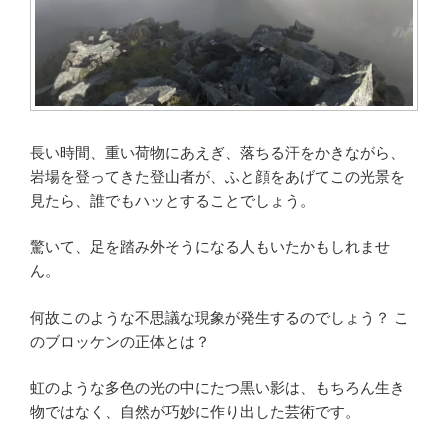
長い時間、重い荷物にあえぎ、落ちる汗をかきながら、
岩場を登ってきた登山者が、ふと顔をあげてこの光景を
見たら、誰でもハッとすることでしょう。
驚いて、足を踏み外そうになる人もいたかもしれませ
ん。
何故このような不思議な現象が発生するのでしょう？ こ
のブロッケンの正体とは？
虹のような多色の光の中にたつ黒い影は、もちろん生き
物ではなく、自然が巧妙に作り出した芸術です。