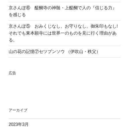
京さんぽ⑥ 醍醐寺の神髄・上醍醐で人の『信じる力』
を感じる
京さんぽ⑤ おみくじなし。お守りなし。御朱印もなし!
それでも東本願寺には世界一のものを見に行く理由があ
る。
山の花の記憶⑦セツブンソウ （伊吹山・秩父）
広告
アーカイブ
2023年3月