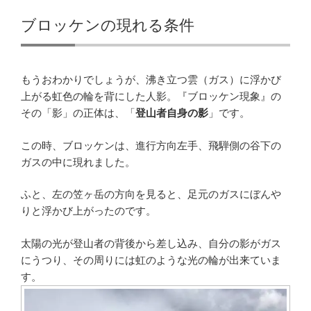
ブロッケンの現れる条件
もうおわかりでしょうが、沸き立つ雲（ガス）に浮かび
上がる虹色の輪を背にした人影。『ブロッケン現象』の
その「影」の正体は、「
登山者自身の影
」です。
この時、ブロッケンは、進行方向左手、飛騨側の谷下の
ガスの中に現れました。
ふと、左の笠ヶ岳の方向を見ると、足元のガスにぼんや
りと浮かび上がったのです。
太陽の光が登山者の背後から差し込み、自分の影がガス
にうつり、その周りには虹のような光の輪が出来ていま
す。