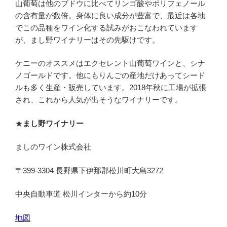
山葡萄は他のブドウに比べてリンゴ酸やポリフェノール
の含有量が数倍。身体に良い成分が豊富で、最近は各地
でこの品種をワイン化する試みがおこなわれています
が、まし野ワイナリーはその先駆けです。
ケニーのオススメはエクセレント山葡萄ワインと、シナ
ノゴールドです。他にもりんごの産地だけあってシード
ルも多く生産・販売しています。2018年秋に工場が拡張
され、これから人気が出そうなワイナリーです。
★
まし野ワイナリー
ましのワイン株式会社
〒399-3304 長野県下伊那郡松川町大島3272
中央自動車道 松川インターから約10分
地図