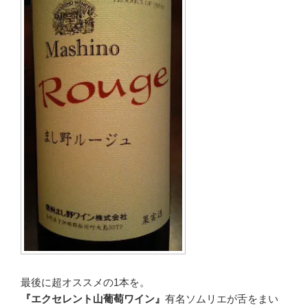
最後に超オススメの1本を。
『エクセレント山葡萄ワイン』
有名ソムリエが舌をまい