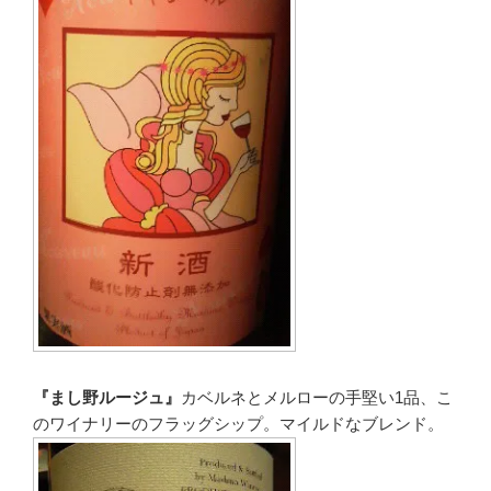
『まし野ルージュ』
カベルネとメルローの手堅い1品、こ
のワイナリーのフラッグシップ。マイルドなブレンド。