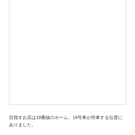
目指すお店は18番線のホーム、14号車が停車する位置に
ありました。