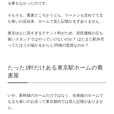
る事もなかったのです。
そもそも、蕎麦どころかうどん、ラーメンも含めてて立
ち食いの店自体、ホームで見た記憶がまずありません。
東京ゆえに高すぎるテナント料がため、庶民価格の立ち
食いスタンドではやっていけないのか？ はたまた駅弁売
ってたほうが儲かるからとJR側の思惑なのか？
たった1軒だけある東京駅ホームの蕎
麦屋
いや、新幹線のホームだけではなく、在来線のホームで
も立ち食いのお店って東京都内では見た記憶がありませ
ん。