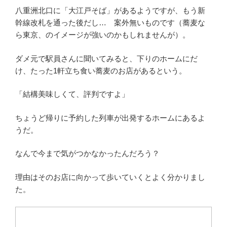
八重洲北口に「大江戸そば」があるようですが、もう新
幹線改札を通った後だし… 案外無いものです（蕎麦な
ら東京、のイメージが強いのかもしれませんが）。
ダメ元で駅員さんに聞いてみると、下りのホームにだ
け、たった1軒立ち食い蕎麦のお店があるという。
「結構美味しくて、評判ですよ」
ちょうど帰りに予約した列車が出発するホームにあるよ
うだ。
なんで今まで気がつかなかったんだろう？
理由はそのお店に向かって歩いていくとよく分かりまし
た。