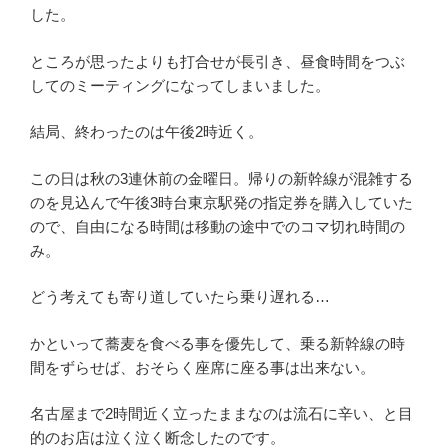
した。
ところが思ったよりも打合せが長引き、昼食時間をつぶ
してのミーティングになってしまいました。
結局、終わったのは午後2時近く。
この日は秋の3連休前の金曜日。帰りの新幹線が混雑する
のを見込んで午後3時台東京駅発の指定券を購入していた
ので、自由になる時間は移動の途中でのコマ切れ時間の
み。
どう考えても寄り道していたら乗り遅れる…
かといって蕎麦を食べる事を優先して、乗る新幹線の時
間をずらせば、おそらく座席に座る事は出来ない。
名古屋まで2時間近く立ったままなのは流石に辛い、と目
的のお店は泣く泣く断念したのです。