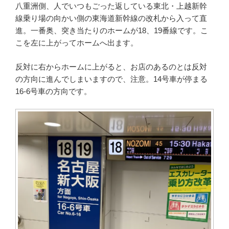
八重洲側、人でいつもごった返している東北・上越新幹
線乗り場の向かい側の東海道新幹線の改札から入って直
進。一番奥、突き当たりのホームが18、19番線です。こ
こを左に上がってホームへ出ます。
反対に右からホームに上がると、お店のあるのとは反対
の方向に進んでしまいますので、注意。14号車が停まる
16-6号車の方向です。