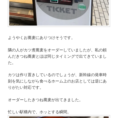
ようやくお蕎麦にありつけそうです。
隣の人がカツ煮蕎麦をオーダーしていましたが、私の頼
んだきつね蕎麦とほぼ同じタイミングで出てきていまし
た。
カツは作り置きしているのでしょうが、新幹線の発車時
刻を気にしながら食べるホーム上のお店としては逆にあ
りがたい対応です。
オーダーしたきつね蕎麦が出てきました。
忙しい駅構内で、ホッとする瞬間。