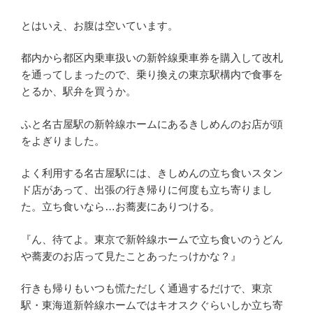
とはいえ、お腹は空いています。
都内から都区内乗車扱いの新幹線乗車券を購入して改札
を通ってしまったので、乗り換えの東京駅構内で食事を
とるか、駅弁を買うか。
ふと名古屋駅の新幹線ホームにあるきしめんのお店が頭
をよぎりました。
よく利用する名古屋駅には、きしめんの立ち食いスタン
ド店があって、出張の行き帰りに何度も立ち寄りまし
た。立ち食いなら…お蕎麦にありつける。
『ん、待てよ。東京で新幹線ホームで立ち食いのうどん
や蕎麦のお店って見たことあったっけかな？』
行きも帰りもいつも慌ただしく通過するだけで、東京
駅・東海道新幹線ホームではキオスクぐらいしか立ち寄