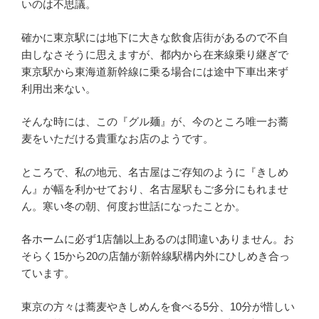
いのは不思議。
確かに東京駅には地下に大きな飲食店街があるので不自
由しなさそうに思えますが、都内から在来線乗り継ぎで
東京駅から東海道新幹線に乗る場合には途中下車出来ず
利用出来ない。
そんな時には、この『グル麺』が、今のところ唯一お蕎
麦をいただける貴重なお店のようです。
ところで、私の地元、名古屋はご存知のように『きしめ
ん』が幅を利かせており、名古屋駅もご多分にもれませ
ん。寒い冬の朝、何度お世話になったことか。
各ホームに必ず1店舗以上あるのは間違いありません。お
そらく15から20の店舗が新幹線駅構内外にひしめき合っ
ています。
東京の方々は蕎麦やきしめんを食べる5分、10分が惜しい