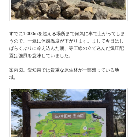
すでに1,000mを超える場所まで何気に車で上がってしま
うので、一気に体感温度が下がります。まして今日はし
ばらくぶりに冷え込んだ朝、等圧線の立て込んだ気圧配
置は強風を意味していました。
案内図。愛知県では貴重な原生林が一部残っている地
域。