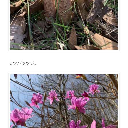
ミツバツツジ。