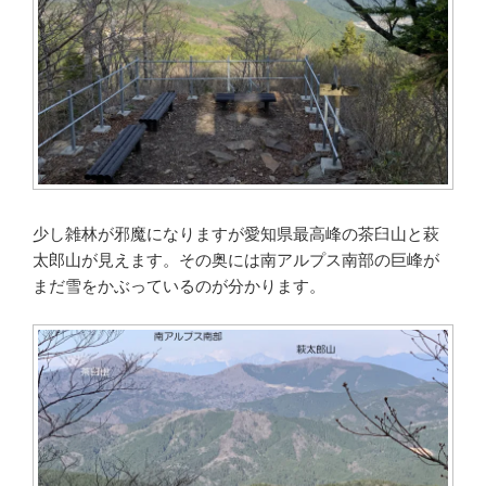
少し雑林が邪魔になりますが愛知県最高峰の茶臼山と萩
太郎山が見えます。その奥には南アルプス南部の巨峰が
まだ雪をかぶっているのが分かります。