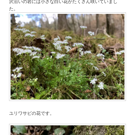
沢沿いの岩には小さな白い花がたくさん咲いていまし
た。
ユリワサビの花です。