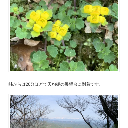
峠からは20分ほどで天狗棚の展望台に到着です。