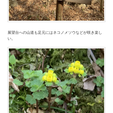
展望台への山道も足元にはネコノメソウなどが咲き楽し
い。