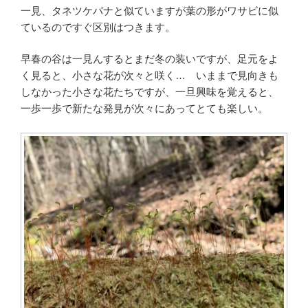
一見、タネツケバナと似ていますが葉の形がワサビに似
ているのですぐ区別はつきます。
早春の谷は一見んするとまだ冬の装いですが、足元をよ
く見ると、小さな花が次々と咲く… いままで見向きも
しなかった小さな花たちですが、一旦興味を覚えると、
一歩一歩で新たな発見が次々にあってとても楽しい。