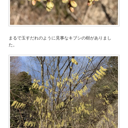
まるで玉すだれのように見事なキブシの樹がありまし
た。