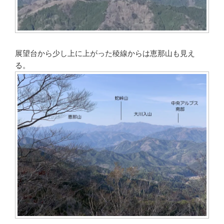
展望台から少し上に上がった稜線からは恵那山も見え
る。