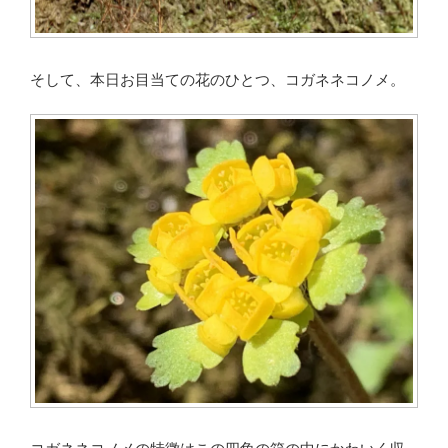
そして、本日お目当ての花のひとつ、コガネネコノメ。