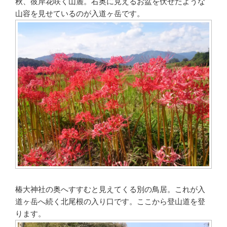
秋、彼岸花咲く山麓。右奥に見えるお盆を伏せたような
山容を見せているのが入道ヶ岳です。
椿大神社の奥へすすむと見えてくる別の鳥居。これが入
道ヶ岳へ続く北尾根の入り口です。ここから登山道を登
ります。