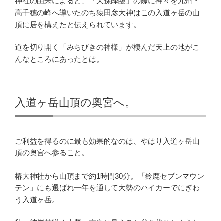
神社の由来によると、「天孫降臨」の際に神々を九州・
高千穂の峰へ導いたのち猿田彦大神はこの入道ヶ岳の山
頂に居を構えたと伝えられています。
道を切り開く「みちびきの神様」が棲んだ天上の地がこ
んなところにあったとは。
入道ヶ岳山頂の奥宮へ。
ご利益を得るのに最も効果的なのは、やはり入道ヶ岳山
頂の奥宮へ参ること。
椿大神社から山頂まで約1時間30分。「鈴鹿セブンマウン
テン」にも選ばれ一年を通して大勢のハイカーでにぎわ
う入道ヶ岳。