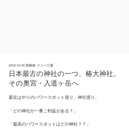
投
2019-10-05
投稿者:
ケニー三浦
稿
日本最古の神社の一つ、椿大神社。
日:
その奥宮・入道ヶ岳へ
最近はやりのパワースポット巡り、神社巡り。
「どの神社が一番ご利益がある？」
「最高のパワースポットはどの神社？？」