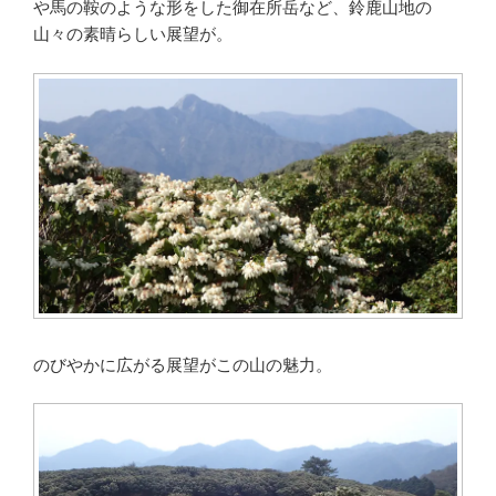
や馬の鞍のような形をした御在所岳など、鈴鹿山地の
山々の素晴らしい展望が。
のびやかに広がる展望がこの山の魅力。