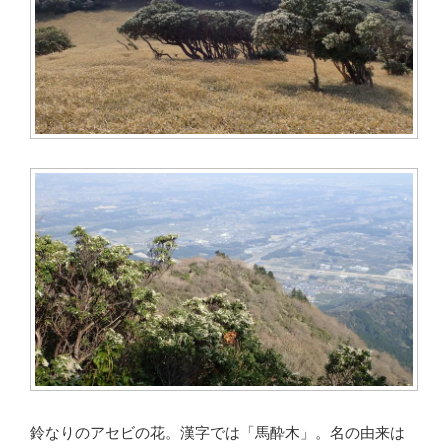
鈴なりのアセビの花。漢字では「馬酔木」。名の由来は