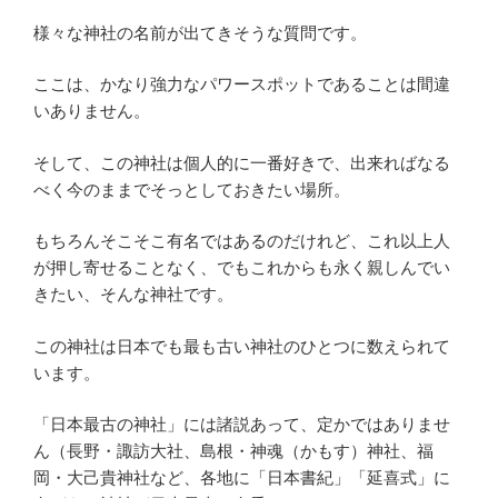
様々な神社の名前が出てきそうな質問です。
ここは、かなり強力なパワースポットであることは間違
いありません。
そして、この神社は個人的に一番好きで、出来ればなる
べく今のままでそっとしておきたい場所。
もちろんそこそこ有名ではあるのだけれど、これ以上人
が押し寄せることなく、でもこれからも永く親しんでい
きたい、そんな神社です。
この神社は日本でも最も古い神社のひとつに数えられて
います。
「日本最古の神社」には諸説あって、定かではありませ
ん（長野・諏訪大社、島根・神魂（かもす）神社、福
岡・大己貴神社など、各地に「日本書紀」「延喜式」に