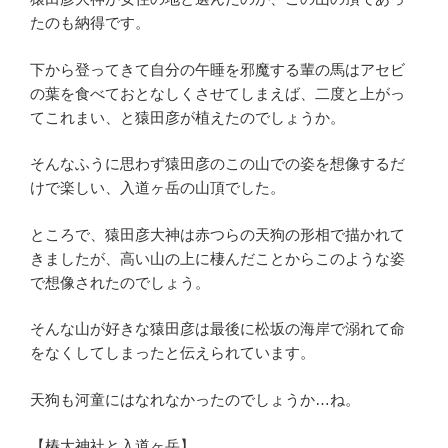
たのも納得です。
下から登ってきて自分の午睡を邪魔する輩の馬はアセビ
の葉を食べておとなしくさせてしまえば、二度と上がっ
てこれまい、と猿田彦が植えたのでしょうか。
そんなふうに思わず猿田彦のこの山での姿を想像するだ
けで楽しい、入道ヶ岳の山頂でした。
ところで、猿田彦大神は赤つらの天狗の形相で描かれて
きましたが、高い山の上に棲んだことからこのような姿
で想像されたのでしょう。
そんな山が好きな猿田彦は最後に松坂の海岸で溺れて命
をなくしてしまったと伝えられています。
天狗も河童にはなれなかったのでしょうか…ね。
【椿大神社と入道ヶ岳】