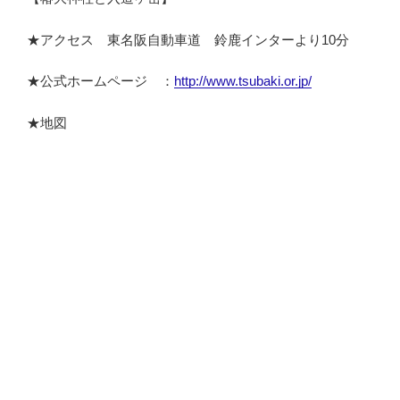
★アクセス 東名阪自動車道 鈴鹿インターより10分
★公式ホームページ ：
http://www.tsubaki.or.jp/
★地図