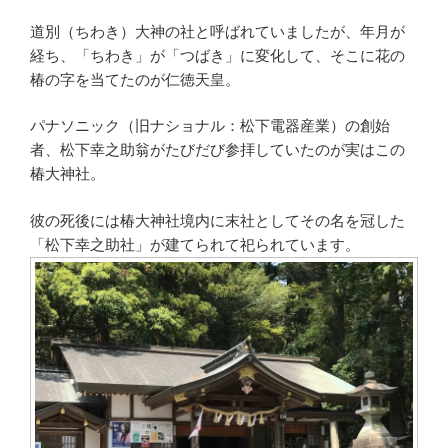
道別（ちわき）大神の社と呼ばれていましたが、年月が
経ち、「ちわき」が「つばき」に変化して、そこに花の
椿の字を当てたのが仁徳天皇。
パナソニック（旧ナショナル：松下電器産業）の創始
者、松下幸之助翁がたびだび参拝していたのが実はこの
椿大神社。
彼の死後には椿大神社境内に末社としてその名を冠した
「松下幸之助社」が建てられて祀られています。