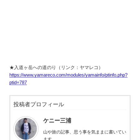
★入道ヶ岳への道のり（リンク：ヤマレコ）
https://www.yamareco.com/modules/yamainfo/ptinfo.php?
ptid=787
投稿者プロフィール
ケニー三浦
山や旅の記事、思う事を気ままに書いてい
ます。