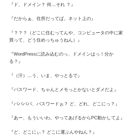
『ド、ドメイン？ 何…それ ？』
『だからぁ、住所だってば。ネット上の』
『？？？（どこに住むってんや、コンピュータの中に家
買って、どう住めっちゅうねん）』
『WordPressに読み込むのっ、ドメインはっ！分か
る？』
『（汗）…う、いま、やっとるで』
『パスワード、ちゃんとメモっとかないとダメだよ』
『パパパパ、パスワードぉ？ ど、どれ、どこにっ？』
『あー、もういいわ。やってあげるからPC動かしてよ』
『ど、どこにぃ？ どこに運ぶんやねん？』