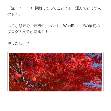
『違ーう！！！ 起動してってことよぉ。運んでどうすん
のぉ！』
…てな顛末で、最初の、ホントにWordPressでの最初の
ブログの文章が完成！！
やったぜ！？