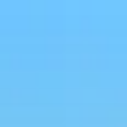
コ
ン
テ
ン
ツ
へ
ス
キ
ッ
プ